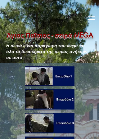
Άγιος Παΐσιος - σειρά MEGA
Η σειρά είναι παραγωγή του mega και
όλα τα δικαιώματα της σειράς ανήκουν
σε αυτό