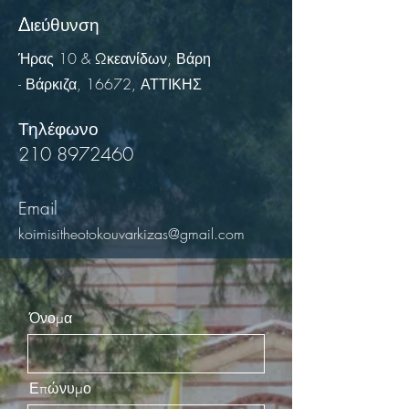
Διεύθυνση
Ήρας 10 & Ωκεανίδων, Βάρη
- Βάρκιζα, 16672, ΑΤΤΙΚΗΣ
Τηλέφωνο
210 8972460
Email
koimisitheotokouvarkizas@gmail.com
Όνομα
Επώνυμο